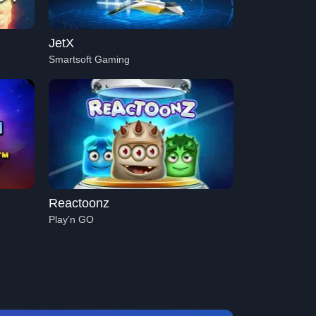
JetX
Smartsoft Gaming
Reactoonz
Play’n GO