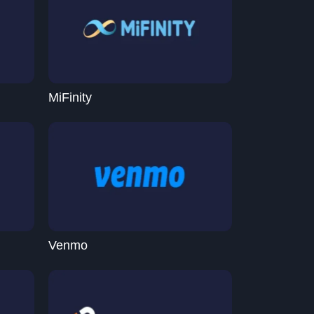
MiFinity
Venmo