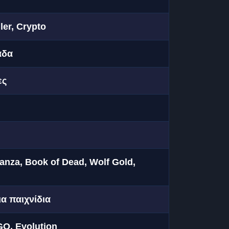
ller, Crypto
Crazy Time
Crash
Gates of Olympus
Evolution Gaming
Roobet
Pragmatic Play
άδα
ες
nza, Book of Dead, Wolf Gold,
ια παιχνίδια
GO, Evolution