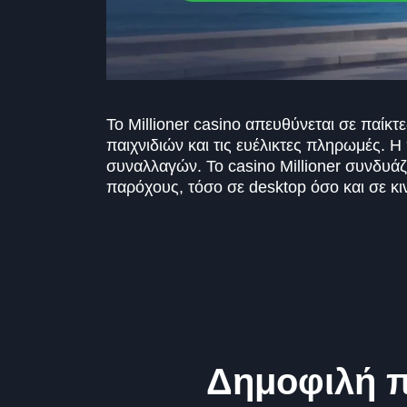
Το Millioner casino απευθύνεται σε παίκ
παιχνιδιών και τις ευέλικτες πληρωμές. 
συναλλαγών. Το casino Millioner συνδυά
παρόχους, τόσο σε desktop όσο και σε κι
Δημοφιλή πα